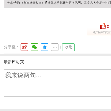
0
该内容对我有
分享至：
|
收藏
最新评论(0)