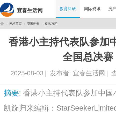
教育科研
国际资讯
房
宜春生活网
网站首页
资讯列表
资讯内容
香港小主持代表队参加
宜
›
›
›
全国总决赛
2025-08-03
|
发布者:
宜春生活网
|
查
摘要
: 香港小主持代表队参加中
春
凯旋归来編輯：StarSeekerLimi