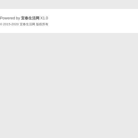
Powered by
宜春生活网
X1.0
© 2015-2020
宜春生活网
版权所有