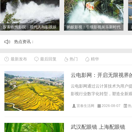
探索在线影院：现代人与影视娱
蚂蚁影视：引领影视娱乐新时代
乐的数字连接之道
的多功能平台解析
热点资讯：
最新发布
最后回复
热门
精华
云电影网：开启无限视界
云电影网通过云计算技术为用户
影视行业数字化转型，塑造全新观影
宜春生活网
2026-08-07
热
武汉配眼镜 上海配眼镜