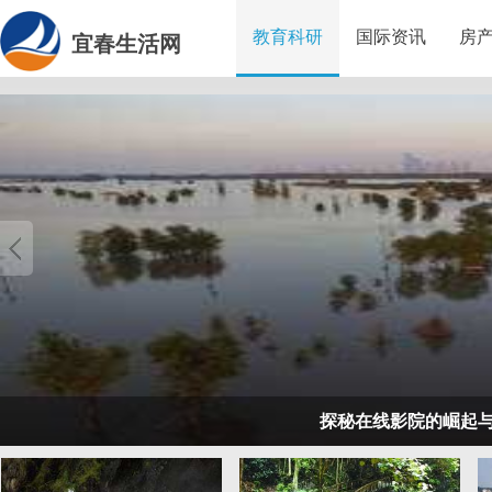
教育科研
国际资讯
房
宜春生活网