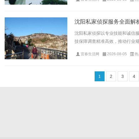
沈阳私家侦探服务全面解
沈阳私家侦探以专业技能和诚信
技保障调查精准高效，推动行业规范
宜春生活网
2026-08-05
热
1
2
3
4